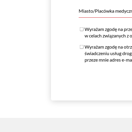
Miasto/Placówka medycz
Wyrażam zgodę na prze
w celach związanych z 
Wyrażam zgodę na otrzy
świadczeniu usług drog
przeze mnie adres e-mai