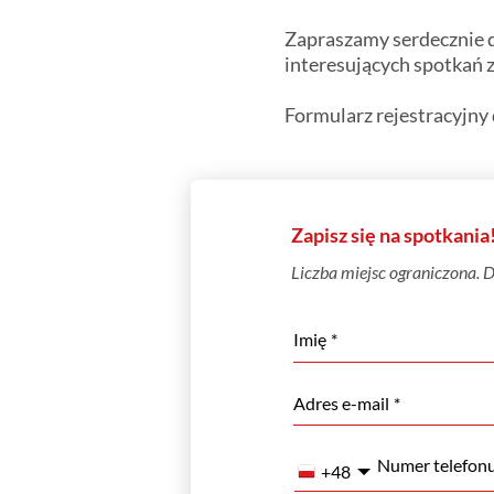
Zapraszamy serdecznie 
interesujących spotkań 
Formularz
rejestracyjny
Zapisz się na spotkania
Liczba miejsc ograniczona. D
Imię
Adres e-mail
Numer telefon
+48