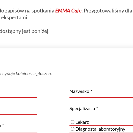
do zapisów na spotkania
EMMA Cafe
.
Przygotowaliśmy dla
z ekspertami.
 dostępny jest poniżej.
!
ecyduje kolejność zgłoszeń.
Nazwisko
Specjalizacja
Lekarz
u
Diagnosta laboratoryjny