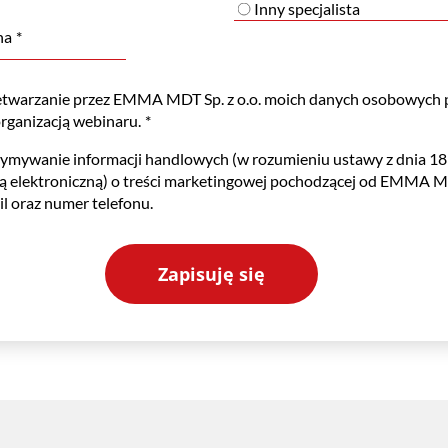
Inny specjalista
na
twarzanie przez EMMA MDT Sp. z o.o. moich danych osobowych 
organizacją webinaru.
mywanie informacji handlowych (w rozumieniu ustawy z dnia 18 
ą elektroniczną) o treści marketingowej pochodzącej od EMMA MD
l oraz numer telefonu.
Zapisuję się